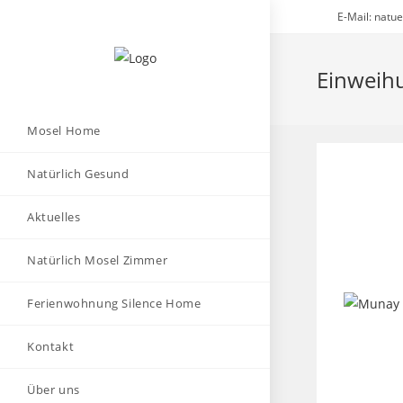
Zum
E-Mail: natu
Inhalt
springen
Einweih
Mosel Home
Natürlich Gesund
Aktuelles
Natürlich Mosel Zimmer
Ferienwohnung Silence Home
Kontakt
Über uns