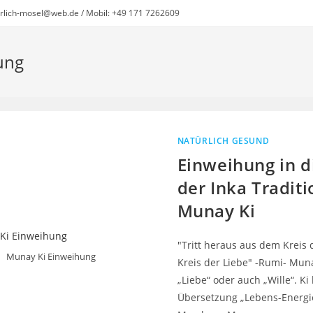
erlich-mosel@web.de / Mobil: +49 171 7262609
ung
NATÜRLICH GESUND
Einweihung in d
der Inka Traditi
Munay Ki
"Tritt heraus aus dem Kreis d
Munay Ki Einweihung
Kreis der Liebe" -Rumi- Mun
„Liebe“ oder auch „Wille“. Ki
Übersetzung „Lebens-Energie