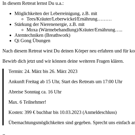
In diesem Retreat lernst Du u.a.:
Möglichkeiten der Leberreinigung, z.B. mit
Tees/Kräuter/Leberwickel/Ernährung………
Stärkung der Nierenenergie, z.B. mit
Moxa (Wärmebehandlung)/Kräuter/Ernährung…..
Atemtechniken (Breathwork)
Qi Gong Übungen
Nach diesem Retreat wirst Du deinen Körper neu erfahren und für 
Bewirb dich jetzt und wir können deine weiteren Fragen klären.
Termin: 24. März bis 26. März 2023
Ankunft Freitag ab 15 Uhr, Start des Retreats um 17:00 Uhr
Abreise Sonntag ca. 16 Uhr
Max. 6 Teilnehmer!
Kosten: 399 € buchbar bis 10.03.2023 (Anmeldeschluss)
Übernachtungsmöglichkeiten sind gegeben. Sprecht uns einfach a