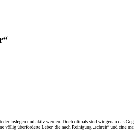
r“
ieder loslegen und aktiv werden. Doch oftmals sind wir genau das Geg
eine völlig überforderte Leber, die nach Reinigung „schreit“ und eine 