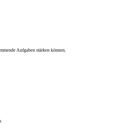
kommende Aufgaben stärken können.
n.