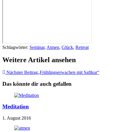
Schlagwörter
:
Seminar
,
Atmen
,
Glück
,
Retreat
Weitere Artikel ansehen
Nächster Beitrag
„Frühlingserwachen mit Saftkur“
Das könnte dir auch gefallen
Meditation
1. August 2016