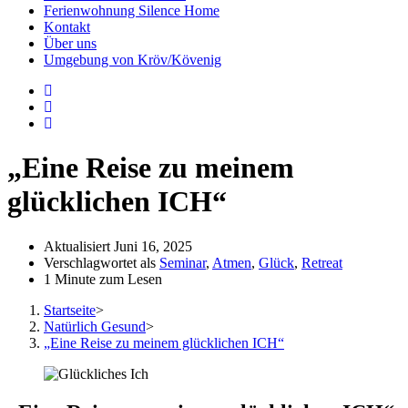
Ferienwohnung Silence Home
Kontakt
Über uns
Umgebung von Kröv/Kövenig
„Eine Reise zu meinem
glücklichen ICH“
Aktualisiert
Juni 16, 2025
Verschlagwortet als
Seminar
,
Atmen
,
Glück
,
Retreat
1 Minute zum Lesen
Startseite
>
Natürlich Gesund
>
„Eine Reise zu meinem glücklichen ICH“