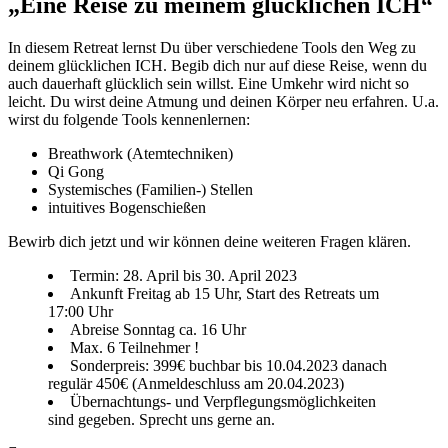
„Eine Reise zu meinem glücklichen ICH“
In diesem Retreat lernst Du über verschiedene Tools den Weg zu
deinem glücklichen ICH. Begib dich nur auf diese Reise, wenn du
auch dauerhaft glücklich sein willst. Eine Umkehr wird nicht so
leicht. Du wirst deine Atmung und deinen Körper neu erfahren. U.a.
wirst du folgende Tools kennenlernen:
Breathwork (Atemtechniken)
Qi Gong
Systemisches (Familien-) Stellen
intuitives Bogenschießen
Bewirb dich jetzt und wir können deine weiteren Fragen klären.
Termin: 28. April bis 30. April 2023
Ankunft Freitag ab 15 Uhr, Start des Retreats um
17:00 Uhr
Abreise Sonntag ca. 16 Uhr
Max. 6 Teilnehmer !
Sonderpreis: 399€ buchbar bis 10.04.2023 danach
regulär 450€ (Anmeldeschluss am 20.04.2023)
Übernachtungs- und Verpflegungsmöglichkeiten
sind gegeben. Sprecht uns gerne an.