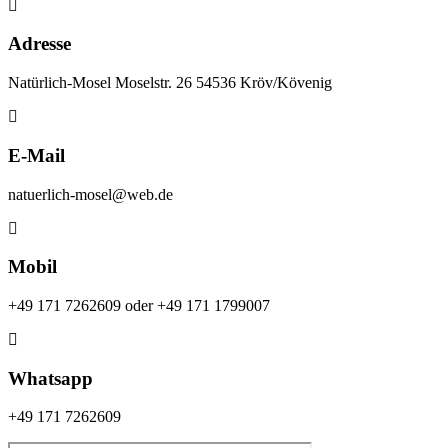
Adresse
Natürlich-Mosel Moselstr. 26 54536 Kröv/Kövenig
E-Mail
natuerlich-mosel@web.de
Mobil
+49 171 7262609 oder +49 171 1799007
Whatsapp
+49 171 7262609