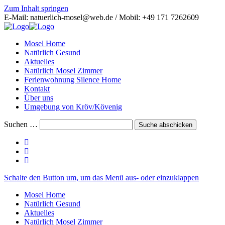
Zum Inhalt springen
E-Mail: natuerlich-mosel@web.de / Mobil: +49 171 7262609
Mosel Home
Natürlich Gesund
Aktuelles
Natürlich Mosel Zimmer
Ferienwohnung Silence Home
Kontakt
Über uns
Umgebung von Kröv/Kövenig
Suchen …
Suche abschicken
Schalte den Button um, um das Menü aus- oder einzuklappen
Mosel Home
Natürlich Gesund
Aktuelles
Natürlich Mosel Zimmer